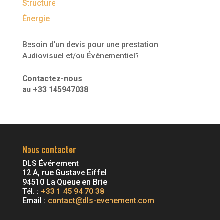
Structure
Énergie
Besoin d'un devis pour une prestation
Audiovisuel et/ou Événementiel?
Contactez-nous
au +33 145947038
Nous contacter
DLS Événement
12 A, rue Gustave Eiffel
94510 La Queue en Brie
Tél. :
+33 1 45 94 70 38
Email :
contact@dls-evenement.com