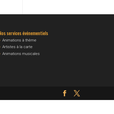
Nos services événementiels
Animations à thème
Artistes à la carte
Animations musicales