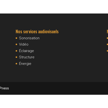
Nos services audiovisuels
Sonorisation
Vidéo
Éclairage
Structure
Énergie
Press