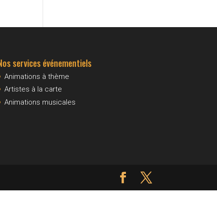
Nos services événementiels
Animations à thème
Artistes à la carte
Animations musicales