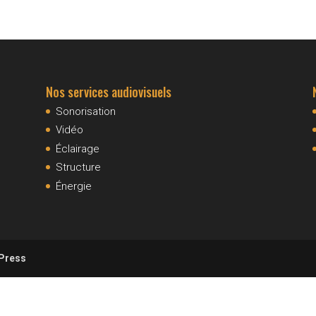
Nos services audiovisuels
Sonorisation
Vidéo
Éclairage
Structure
Énergie
Press