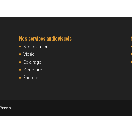
Nos services audiovisuels
Sonorisation
Vidéo
Éclairage
Structure
Énergie
Press